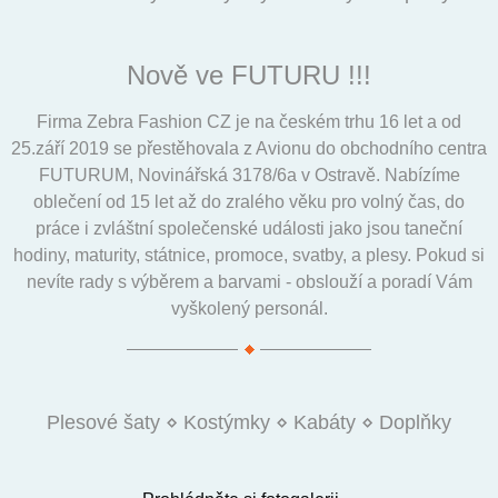
Nově ve FUTURU !!!
Firma Zebra Fashion CZ je na českém trhu 16 let a od
25.září 2019 se přestěhovala z Avionu do obchodního centra
FUTURUM, Novinářská 3178/6a v Ostravě. Nabízíme
oblečení od 15 let až do zralého věku pro volný čas, do
práce i zvláštní společenské události jako jsou taneční
hodiny, maturity, státnice, promoce, svatby, a plesy. Pokud si
nevíte rady s výběrem a barvami - obslouží a poradí Vám
vyškolený personál.