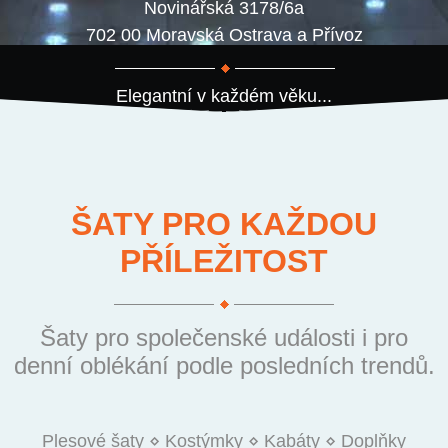
Novinářská 3178/6a
702 00 Moravská Ostrava a Přívoz
Elegantní v každém věku...
ŠATY PRO KAŽDOU
PŘÍLEŽITOST
Šaty pro společenské události i pro
denní oblékání podle posledních trendů.