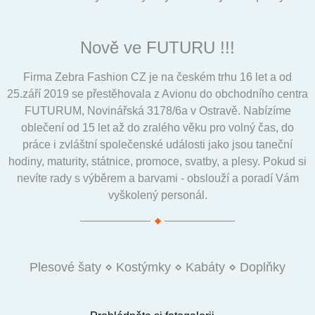
Nově ve FUTURU !!!
Firma Zebra Fashion CZ je na českém trhu 16 let a od
25.září 2019 se přestěhovala z Avionu do obchodního centra
FUTURUM, Novinářská 3178/6a v Ostravě. Nabízíme
oblečení od 15 let až do zralého věku pro volný čas, do
práce i zvláštní společenské události jako jsou taneční
hodiny, maturity, státnice, promoce, svatby, a plesy. Pokud si
nevíte rady s výběrem a barvami - obslouží a poradí Vám
vyškolený personál.