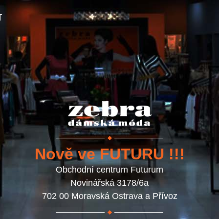
T
Nově ve FUTURU !!!
Obchodní centrum Futurum
Novinářská 3178/6a
702 00 Moravská Ostrava a Přívoz