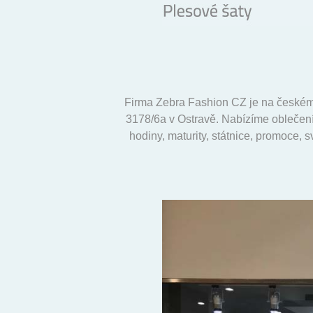
Firma Zebra Fashion CZ je na českém
3178/6a v Ostravě. Nabízíme oblečení 
hodiny, maturity, státnice, promoce, 