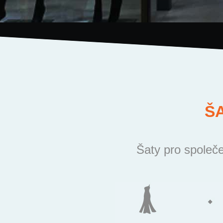
Š
Šaty pro společe