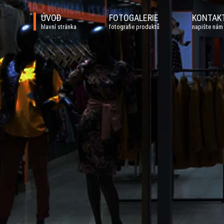
ÚVOD
FOTOGALERIE
KONTAK
hlavní stránka
fotografie produktů
napište nám