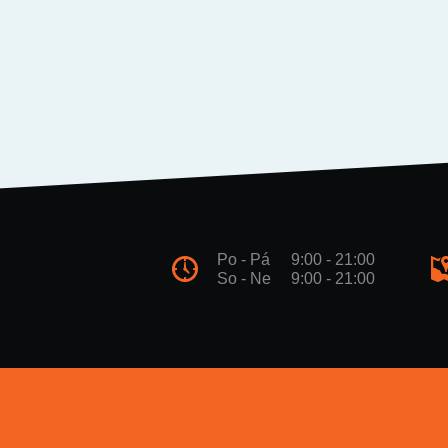
Po - Pá
9:00 - 21:00
So - Ne
9:00 - 21:00