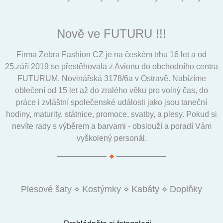
Nově ve FUTURU !!!
Firma Zebra Fashion CZ je na českém trhu 16 let a od
25.září 2019 se přestěhovala z Avionu do obchodního centra
FUTURUM, Novinářská 3178/6a v Ostravě. Nabízíme
oblečení od 15 let až do zralého věku pro volný čas, do
práce i zvláštní společenské události jako jsou taneční
hodiny, maturity, státnice, promoce, svatby, a plesy. Pokud si
nevíte rady s výběrem a barvami - obslouží a poradí Vám
vyškolený personál.