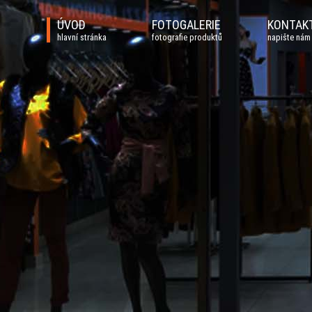
ÚVOD
FOTOGALERIE
KONTAK
hlavní stránka
fotografie produktů
napište nám