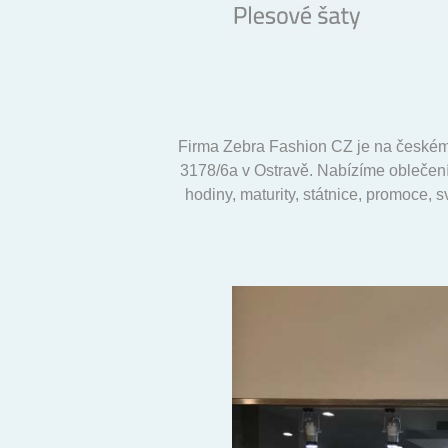
Firma Zebra Fashion CZ je na českém
3178/6a v Ostravě. Nabízíme oblečení 
hodiny, maturity, státnice, promoce, 