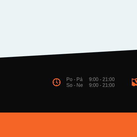
Po - Pá
9:00 - 21:00
So - Ne
9:00 - 21:00