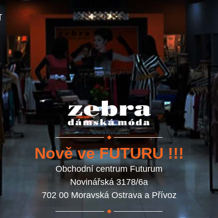
T
Nově ve FUTURU !!!
Obchodní centrum Futurum
Novinářská 3178/6a
702 00 Moravská Ostrava a Přívoz