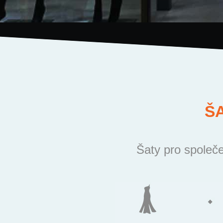
Š
Šaty pro společe