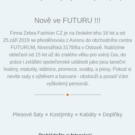
Nově ve FUTURU !!!
Firma Zebra Fashion CZ je na českém trhu 16 let a od
25.září 2019 se přestěhovala z Avionu do obchodního centra
FUTURUM, Novinářská 3178/6a v Ostravě. Nabízíme
oblečení od 15 let až do zralého věku pro volný čas, do
práce i zvláštní společenské události jako jsou taneční
hodiny, maturity, státnice, promoce, svatby, a plesy. Pokud si
nevíte rady s výběrem a barvami - obslouží a poradí Vám
vyškolený personál.