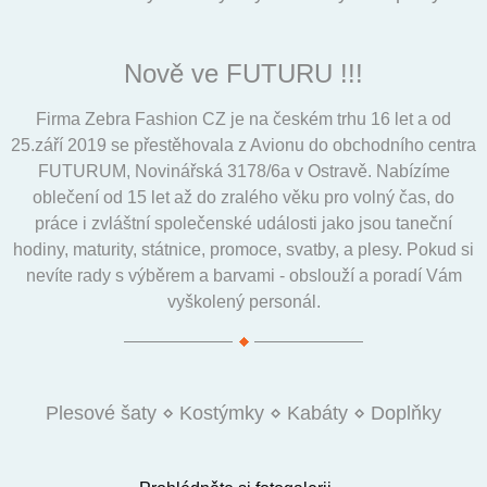
Nově ve FUTURU !!!
Firma Zebra Fashion CZ je na českém trhu 16 let a od
25.září 2019 se přestěhovala z Avionu do obchodního centra
FUTURUM, Novinářská 3178/6a v Ostravě. Nabízíme
oblečení od 15 let až do zralého věku pro volný čas, do
práce i zvláštní společenské události jako jsou taneční
hodiny, maturity, státnice, promoce, svatby, a plesy. Pokud si
nevíte rady s výběrem a barvami - obslouží a poradí Vám
vyškolený personál.