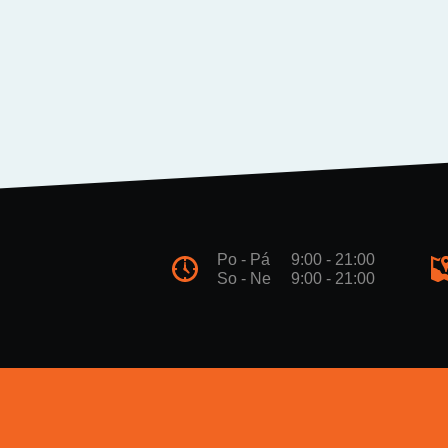
Po - Pá
9:00 - 21:00
So - Ne
9:00 - 21:00