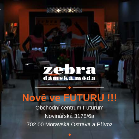
T
Nově ve FUTURU !!!
Obchodní centrum Futurum
Novinářská 3178/6a
702 00 Moravská Ostrava a Přívoz