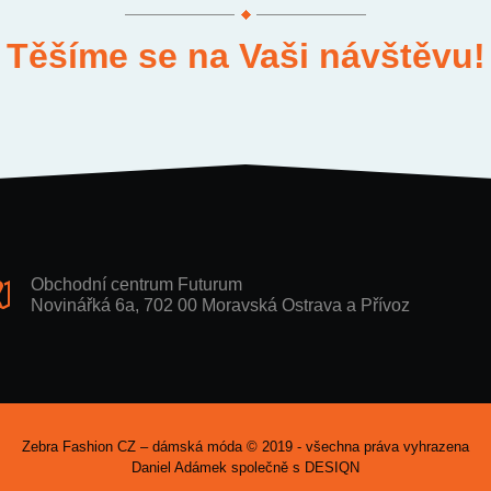
Těšíme se na Vaši návštěvu!
Obchodní centrum Futurum
Novinářká 6a, 702 00 Moravská Ostrava a Přívoz
Zebra Fashion CZ – dámská móda © 2019 - všechna práva vyhrazena
Daniel Adámek společně s
DESIQN