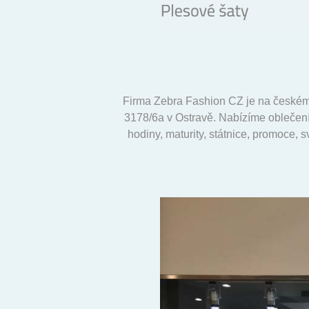
Firma Zebra Fashion CZ je na českém
3178/6a v Ostravě. Nabízíme oblečení 
hodiny, maturity, státnice, promoce, 