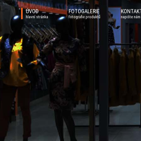
ÚVOD
FOTOGALERIE
KONTAK
hlavní stránka
fotografie produktů
napište nám