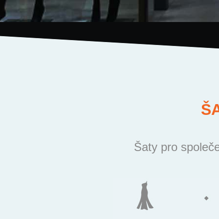
Š
Šaty pro společe