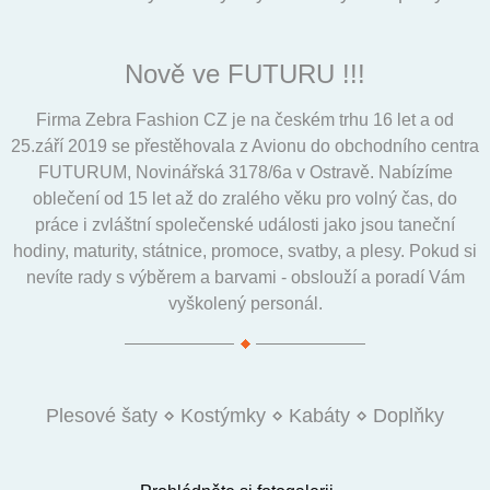
Nově ve FUTURU !!!
Firma Zebra Fashion CZ je na českém trhu 16 let a od
25.září 2019 se přestěhovala z Avionu do obchodního centra
FUTURUM, Novinářská 3178/6a v Ostravě. Nabízíme
oblečení od 15 let až do zralého věku pro volný čas, do
práce i zvláštní společenské události jako jsou taneční
hodiny, maturity, státnice, promoce, svatby, a plesy. Pokud si
nevíte rady s výběrem a barvami - obslouží a poradí Vám
vyškolený personál.