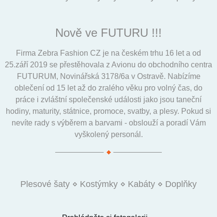
Nově ve FUTURU !!!
Firma Zebra Fashion CZ je na českém trhu 16 let a od
25.září 2019 se přestěhovala z Avionu do obchodního centra
FUTURUM, Novinářská 3178/6a v Ostravě. Nabízíme
oblečení od 15 let až do zralého věku pro volný čas, do
práce i zvláštní společenské události jako jsou taneční
hodiny, maturity, státnice, promoce, svatby, a plesy. Pokud si
nevíte rady s výběrem a barvami - obslouží a poradí Vám
vyškolený personál.