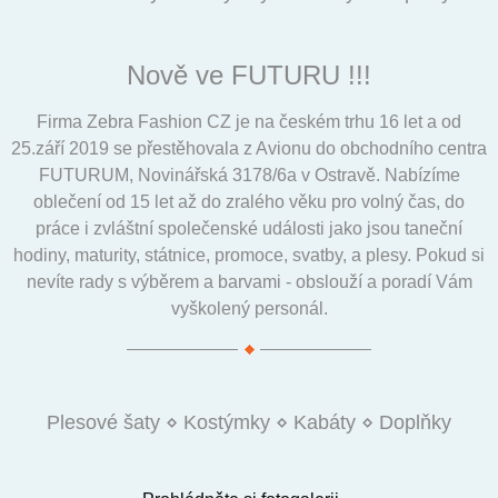
Nově ve FUTURU !!!
Firma Zebra Fashion CZ je na českém trhu 16 let a od
25.září 2019 se přestěhovala z Avionu do obchodního centra
FUTURUM, Novinářská 3178/6a v Ostravě. Nabízíme
oblečení od 15 let až do zralého věku pro volný čas, do
práce i zvláštní společenské události jako jsou taneční
hodiny, maturity, státnice, promoce, svatby, a plesy. Pokud si
nevíte rady s výběrem a barvami - obslouží a poradí Vám
vyškolený personál.