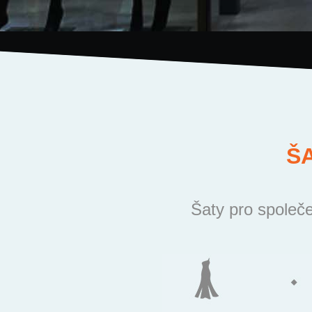
Š
Šaty pro společe