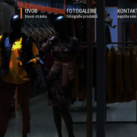
ÚVOD
FOTOGALERIE
KONTAK
hlavní stránka
fotografie produktů
napište nám