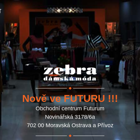
T
Nově ve FUTURU !!!
Obchodní centrum Futurum
Novinářská 3178/6a
702 00 Moravská Ostrava a Přívoz