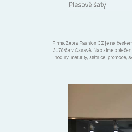
Firma Zebra Fashion CZ je na českém
3178/6a v Ostravě. Nabízíme oblečení 
hodiny, maturity, státnice, promoce, 