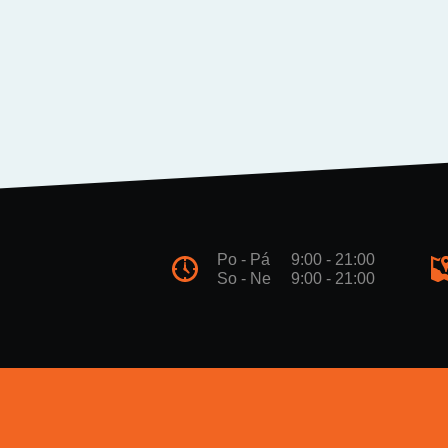
Po - Pá
9:00 - 21:00
So - Ne
9:00 - 21:00