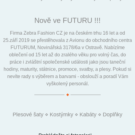
Nově ve FUTURU !!!
Firma Zebra Fashion CZ je na českém trhu 16 let a od
25.září 2019 se přestěhovala z Avionu do obchodního centra
FUTURUM, Novinářská 3178/6a v Ostravě. Nabízíme
oblečení od 15 let až do zralého věku pro volný čas, do
práce i zvláštní společenské události jako jsou taneční
hodiny, maturity, státnice, promoce, svatby, a plesy. Pokud si
nevíte rady s výběrem a barvami - obslouží a poradí Vám
vyškolený personál.