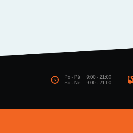
Po - Pá
9:00 - 21:00
So - Ne
9:00 - 21:00