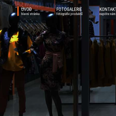
ÚVOD
FOTOGALERIE
KONTAK
hlavní stránka
fotografie produktů
napište nám