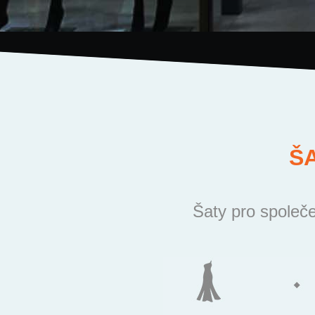
Š
Šaty pro společe