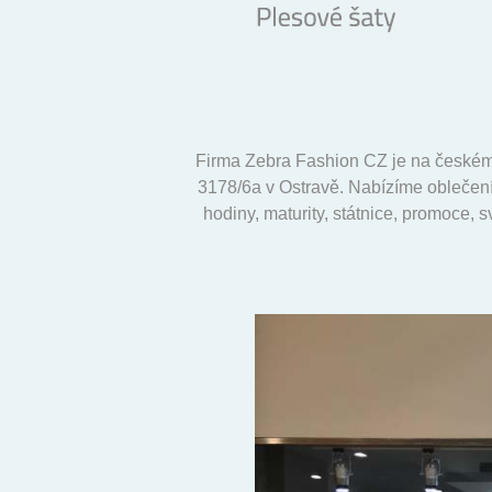
Firma Zebra Fashion CZ je na českém
3178/6a v Ostravě. Nabízíme oblečení 
hodiny, maturity, státnice, promoce, 