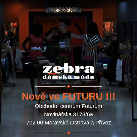
T
Nově ve FUTURU !!!
Obchodní centrum Futurum
Novinářská 3178/6a
702 00 Moravská Ostrava a Přívoz