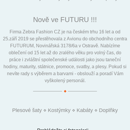
Nově ve FUTURU !!!
Firma Zebra Fashion CZ je na českém trhu 16 let a od
25.září 2019 se přestěhovala z Avionu do obchodního centra
FUTURUM, Novinářská 3178/6a v Ostravě. Nabízíme
oblečení od 15 let až do zralého věku pro volný čas, do
práce i zvláštní společenské události jako jsou taneční
hodiny, maturity, státnice, promoce, svatby, a plesy. Pokud si
nevíte rady s výběrem a barvami - obslouží a poradí Vám
vyškolený personál.