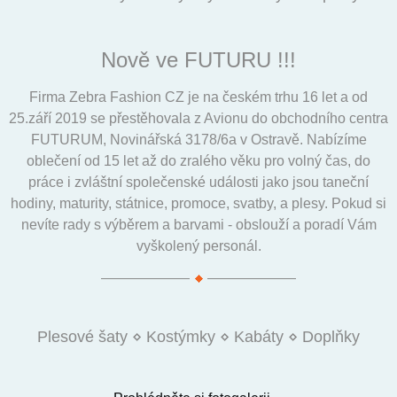
Nově ve FUTURU !!!
Firma Zebra Fashion CZ je na českém trhu 16 let a od
25.září 2019 se přestěhovala z Avionu do obchodního centra
FUTURUM, Novinářská 3178/6a v Ostravě. Nabízíme
oblečení od 15 let až do zralého věku pro volný čas, do
práce i zvláštní společenské události jako jsou taneční
hodiny, maturity, státnice, promoce, svatby, a plesy. Pokud si
nevíte rady s výběrem a barvami - obslouží a poradí Vám
vyškolený personál.