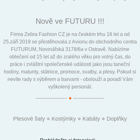
Nově ve FUTURU !!!
Firma Zebra Fashion CZ je na českém trhu 16 let a od
25.září 2019 se přestěhovala z Avionu do obchodního centra
FUTURUM, Novinářská 3178/6a v Ostravě. Nabízíme
oblečení od 15 let až do zralého věku pro volný čas, do
práce i zvláštní společenské události jako jsou taneční
hodiny, maturity, státnice, promoce, svatby, a plesy. Pokud si
nevíte rady s výběrem a barvami - obslouží a poradí Vám
vyškolený personál.