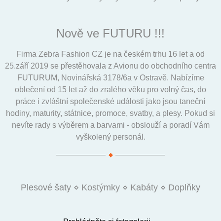
Nově ve FUTURU !!!
Firma Zebra Fashion CZ je na českém trhu 16 let a od
25.září 2019 se přestěhovala z Avionu do obchodního centra
FUTURUM, Novinářská 3178/6a v Ostravě. Nabízíme
oblečení od 15 let až do zralého věku pro volný čas, do
práce i zvláštní společenské události jako jsou taneční
hodiny, maturity, státnice, promoce, svatby, a plesy. Pokud si
nevíte rady s výběrem a barvami - obslouží a poradí Vám
vyškolený personál.