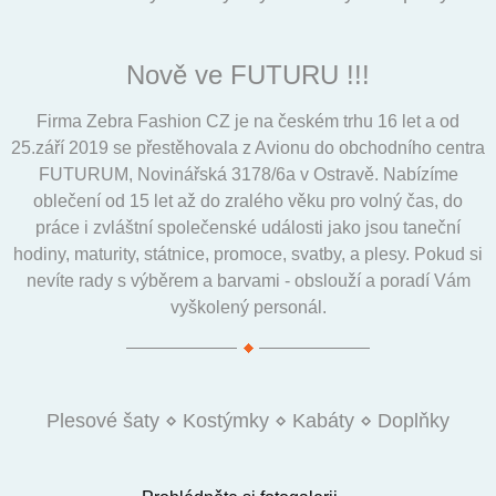
Nově ve FUTURU !!!
Firma Zebra Fashion CZ je na českém trhu 16 let a od
25.září 2019 se přestěhovala z Avionu do obchodního centra
FUTURUM, Novinářská 3178/6a v Ostravě. Nabízíme
oblečení od 15 let až do zralého věku pro volný čas, do
práce i zvláštní společenské události jako jsou taneční
hodiny, maturity, státnice, promoce, svatby, a plesy. Pokud si
nevíte rady s výběrem a barvami - obslouží a poradí Vám
vyškolený personál.