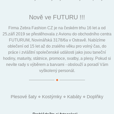
Nově ve FUTURU !!!
Firma Zebra Fashion CZ je na českém trhu 16 let a od
25.září 2019 se přestěhovala z Avionu do obchodního centra
FUTURUM, Novinářská 3178/6a v Ostravě. Nabízíme
oblečení od 15 let až do zralého věku pro volný čas, do
práce i zvláštní společenské události jako jsou taneční
hodiny, maturity, státnice, promoce, svatby, a plesy. Pokud si
nevíte rady s výběrem a barvami - obslouží a poradí Vám
vyškolený personál.