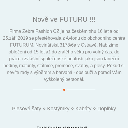
Nově ve FUTURU !!!
Firma Zebra Fashion CZ je na českém trhu 16 let a od
25.září 2019 se přestěhovala z Avionu do obchodního centra
FUTURUM, Novinářská 3178/6a v Ostravě. Nabízíme
oblečení od 15 let až do zralého věku pro volný čas, do
práce i zvláštní společenské události jako jsou taneční
hodiny, maturity, státnice, promoce, svatby, a plesy. Pokud si
nevíte rady s výběrem a barvami - obslouží a poradí Vám
vyškolený personál.