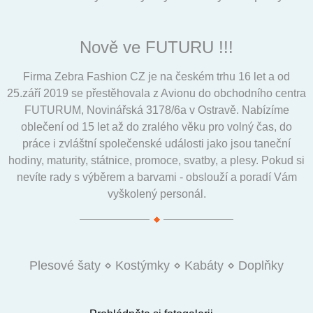
Nově ve FUTURU !!!
Firma Zebra Fashion CZ je na českém trhu 16 let a od
25.září 2019 se přestěhovala z Avionu do obchodního centra
FUTURUM, Novinářská 3178/6a v Ostravě. Nabízíme
oblečení od 15 let až do zralého věku pro volný čas, do
práce i zvláštní společenské události jako jsou taneční
hodiny, maturity, státnice, promoce, svatby, a plesy. Pokud si
nevíte rady s výběrem a barvami - obslouží a poradí Vám
vyškolený personál.