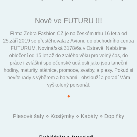
Nově ve FUTURU !!!
Firma Zebra Fashion CZ je na českém trhu 16 let a od
25.září 2019 se přestěhovala z Avionu do obchodního centra
FUTURUM, Novinářská 3178/6a v Ostravě. Nabízíme
oblečení od 15 let až do zralého věku pro volný čas, do
práce i zvláštní společenské události jako jsou taneční
hodiny, maturity, státnice, promoce, svatby, a plesy. Pokud si
nevíte rady s výběrem a barvami - obslouží a poradí Vám
vyškolený personál.