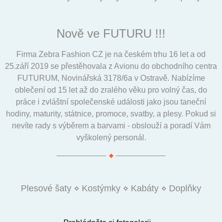
Nově ve FUTURU !!!
Firma Zebra Fashion CZ je na českém trhu 16 let a od
25.září 2019 se přestěhovala z Avionu do obchodního centra
FUTURUM, Novinářská 3178/6a v Ostravě. Nabízíme
oblečení od 15 let až do zralého věku pro volný čas, do
práce i zvláštní společenské události jako jsou taneční
hodiny, maturity, státnice, promoce, svatby, a plesy. Pokud si
nevíte rady s výběrem a barvami - obslouží a poradí Vám
vyškolený personál.