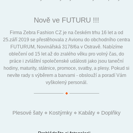
Nově ve FUTURU !!!
Firma Zebra Fashion CZ je na českém trhu 16 let a od
25.září 2019 se přestěhovala z Avionu do obchodního centra
FUTURUM, Novinářská 3178/6a v Ostravě. Nabízíme
oblečení od 15 let až do zralého věku pro volný čas, do
práce i zvláštní společenské události jako jsou taneční
hodiny, maturity, státnice, promoce, svatby, a plesy. Pokud si
nevíte rady s výběrem a barvami - obslouží a poradí Vám
vyškolený personál.