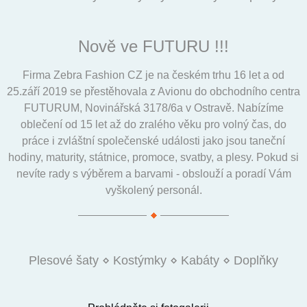
Nově ve FUTURU !!!
Firma Zebra Fashion CZ je na českém trhu 16 let a od
25.září 2019 se přestěhovala z Avionu do obchodního centra
FUTURUM, Novinářská 3178/6a v Ostravě. Nabízíme
oblečení od 15 let až do zralého věku pro volný čas, do
práce i zvláštní společenské události jako jsou taneční
hodiny, maturity, státnice, promoce, svatby, a plesy. Pokud si
nevíte rady s výběrem a barvami - obslouží a poradí Vám
vyškolený personál.