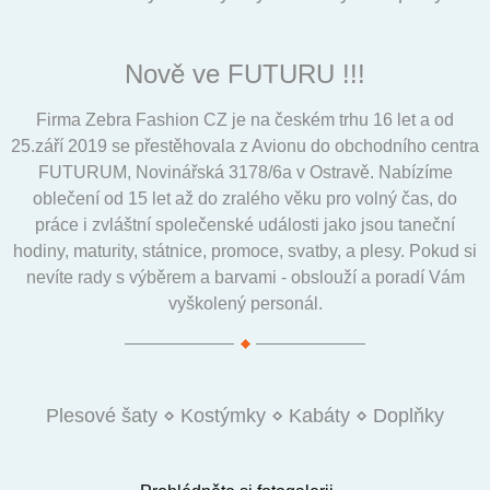
Nově ve FUTURU !!!
Firma Zebra Fashion CZ je na českém trhu 16 let a od
25.září 2019 se přestěhovala z Avionu do obchodního centra
FUTURUM, Novinářská 3178/6a v Ostravě. Nabízíme
oblečení od 15 let až do zralého věku pro volný čas, do
práce i zvláštní společenské události jako jsou taneční
hodiny, maturity, státnice, promoce, svatby, a plesy. Pokud si
nevíte rady s výběrem a barvami - obslouží a poradí Vám
vyškolený personál.