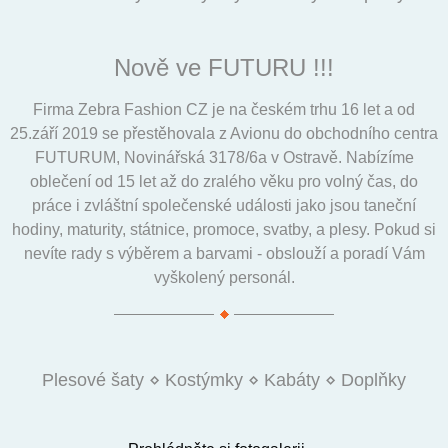
Nově ve FUTURU !!!
Firma Zebra Fashion CZ je na českém trhu 16 let a od
25.září 2019 se přestěhovala z Avionu do obchodního centra
FUTURUM, Novinářská 3178/6a v Ostravě. Nabízíme
oblečení od 15 let až do zralého věku pro volný čas, do
práce i zvláštní společenské události jako jsou taneční
hodiny, maturity, státnice, promoce, svatby, a plesy. Pokud si
nevíte rady s výběrem a barvami - obslouží a poradí Vám
vyškolený personál.